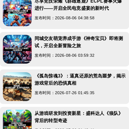
尽享竞技荣耀《群雄逐鹿》ECPL赛事火爆
进行——开启全民电竞盛宴的新时代
发布时间：2026-08-06 04:38:58
同城交友萌宠养成手游《神奇宝贝》即将测
试，开启全新冒险之旅
发布时间：2026-08-06 03:59:32
《孤岛惊魂3》：逼真还原的荒岛噩梦，揭示
游戏背后的恐惧真相
发布时间：2026-07-26 01:45:35
从游戏研发到投资新星：盛科达人《狼队》
背后的转型奇迹