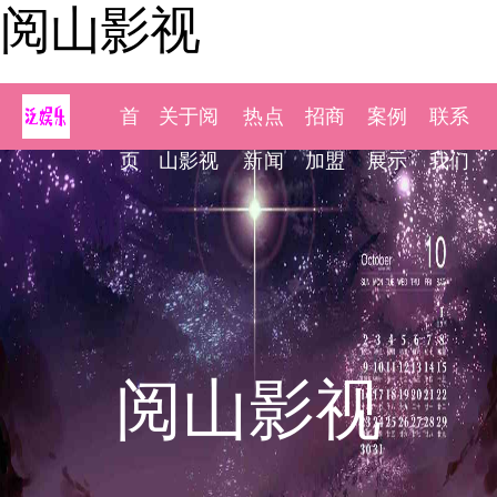
阅山影视
首
关于阅
热点
招商
案例
联系
页
山影视
新闻
加盟
展示
我们
阅山影视