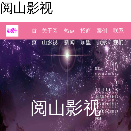
阅山影视
首
关于阅
热点
招商
案例
联系
页
山影视
新闻
加盟
展示
我们
阅山影视