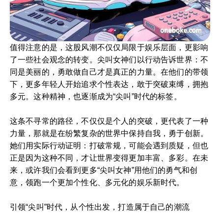
值得注意的是，这股风潮不仅仅局限于娱乐层面，更影响
了一些社会观念的转变。尖叫女神们以行动告诉世界：不
同是美丽的，勇敢做自己才是真正的力量。在他们的带领
下，更多年轻人开始追求个性表达，敢于突破束缚，拥抱
多元。这种精神，也逐渐成为“尖叫”时代的标签。
这条不寻常的路径，不仅仅是个人的突破，更代表了一种
力量，那就是在纷繁复杂的世界中保持自我，勇于创新。
她们用实际行动证明：打破常规，可能会遇到质疑，但也
正是因为这种不同，才让世界变得更加丰富、多彩。在未
来，或许我们会看到更多“尖叫女神”用他们的勇气和创
意，领跑一个更加个性化、多元化的娱乐新时代。
引领“尖叫”时代，从个性出发，打造属于自己的潮流