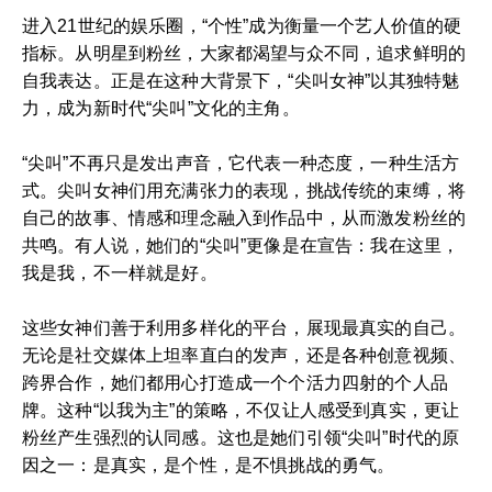
进入21世纪的娱乐圈，“个性”成为衡量一个艺人价值的硬
指标。从明星到粉丝，大家都渴望与众不同，追求鲜明的
自我表达。正是在这种大背景下，“尖叫女神”以其独特魅
力，成为新时代“尖叫”文化的主角。
“尖叫”不再只是发出声音，它代表一种态度，一种生活方
式。尖叫女神们用充满张力的表现，挑战传统的束缚，将
自己的故事、情感和理念融入到作品中，从而激发粉丝的
共鸣。有人说，她们的“尖叫”更像是在宣告：我在这里，
我是我，不一样就是好。
这些女神们善于利用多样化的平台，展现最真实的自己。
无论是社交媒体上坦率直白的发声，还是各种创意视频、
跨界合作，她们都用心打造成一个个活力四射的个人品
牌。这种“以我为主”的策略，不仅让人感受到真实，更让
粉丝产生强烈的认同感。这也是她们引领“尖叫”时代的原
因之一：是真实，是个性，是不惧挑战的勇气。