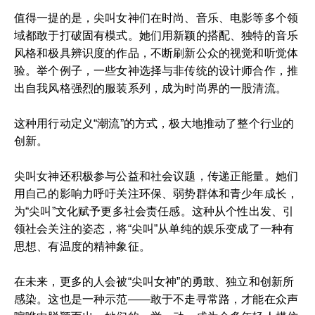
值得一提的是，尖叫女神们在时尚、音乐、电影等多个领
域都敢于打破固有模式。她们用新颖的搭配、独特的音乐
风格和极具辨识度的作品，不断刷新公众的视觉和听觉体
验。举个例子，一些女神选择与非传统的设计师合作，推
出自我风格强烈的服装系列，成为时尚界的一股清流。
这种用行动定义“潮流”的方式，极大地推动了整个行业的
创新。
尖叫女神还积极参与公益和社会议题，传递正能量。她们
用自己的影响力呼吁关注环保、弱势群体和青少年成长，
为“尖叫”文化赋予更多社会责任感。这种从个性出发、引
领社会关注的姿态，将“尖叫”从单纯的娱乐变成了一种有
思想、有温度的精神象征。
在未来，更多的人会被“尖叫女神”的勇敢、独立和创新所
感染。这也是一种示范——敢于不走寻常路，才能在众声