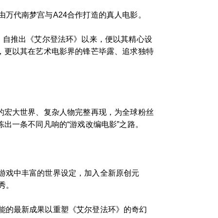
万代南梦宫与A24合作打造的真人电影。
，自推出《艾尔登法环》以来，便以其精心设
，更以其在艺术电影界的锋芒毕露、追求独特
的宏大世界、复杂人物完整再现，为全球粉丝
出一条不同凡响的“游戏改编电影”之路。
游戏中丰富的世界设定，加入全新原创元
秀。
能的最新成果以重塑《艾尔登法环》的奇幻