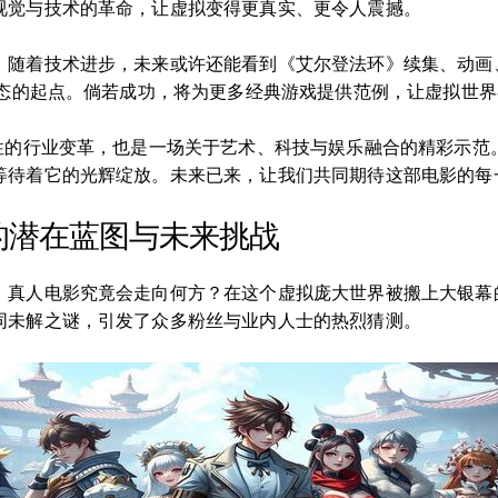
视觉与技术的革命，让虚拟变得更真实、更令人震撼。
。随着技术进步，未来或许还能看到《艾尔登法环》续集、动画
生态的起点。倘若成功，将为更多经典游戏提供范例，让虚拟世
志性的行业变革，也是一场关于艺术、科技与娱乐融合的精彩示范
等待着它的光辉绽放。未来已来，让我们共同期待这部电影的每
的潜在蓝图与未来挑战
》真人电影究竟会走向何方？在这个虚拟庞大世界被搬上大银幕
同未解之谜，引发了众多粉丝与业内人士的热烈猜测。