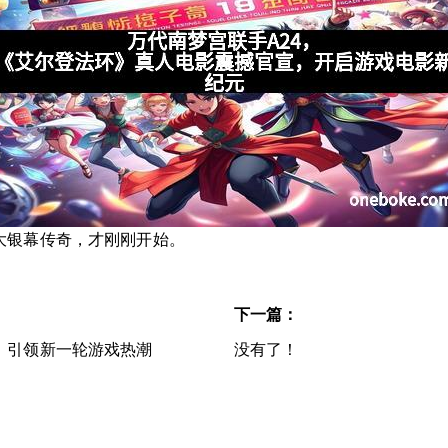
大银幕传奇，才刚刚开始。
下一篇：
，引领新一轮游戏热潮
没有了！