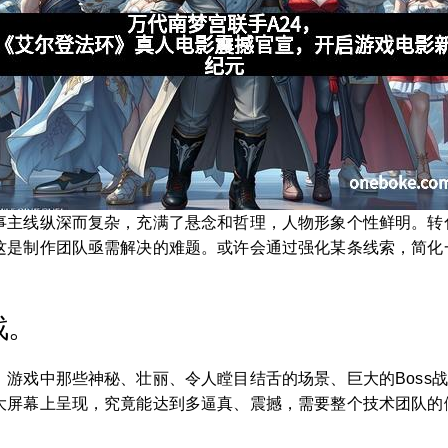
事主线纵深而复杂，充满了悬念和哲理，人物形象个性鲜明。转
这是制作团队亟需解决的难题。或许会通过强化某条线索，简化
战。
游戏中那些神秘、壮丽、令人瞠目结舌的场景、巨大的Boss
大屏幕上呈现，究竟能达到多逼真、震撼，需要整个技术团队的倾