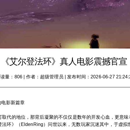
，《艾尔登法环》真人电影震撼官宣
读量：806
|
作者：超级管理员
|
发布时间：2026-06-27 21:24:
的电影新篇章
可取代的地位，那背后凝聚的不仅仅是数年的开发心血，更意味
法环》（EldenRing）问世以来，无数玩家沉迷其中，于虚