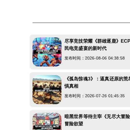
尽享竞技荣耀《群雄逐鹿》EC
民电竞盛宴的新时代
发布时间：2026-08-06 04:38:58
《孤岛惊魂3》：逼真还原的荒
惧真相
发布时间：2026-07-26 01:45:35
暗黑世界等待主宰《无尽大冒
冒险欲望