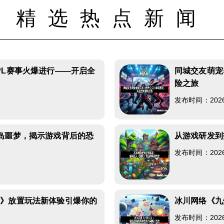
精选热点新闻
PL赛事火爆进行——开启全
同城交友萌宠
险之旅
发布时间：2026-0
岛噩梦，揭示游戏背后的恐
从游戏研发到
发布时间：2026-0
险》放置玩法新体验引爆你的
冰川网络《九
发布时间：2026-0