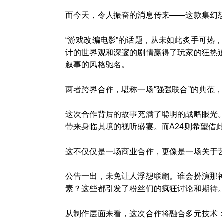
而今天，令人振奋的消息传来——这款集幻
“游戏改编电影”的话题，从未如此炙手可
计的世界观和深邃的剧情赢得了玩家的狂热
叙事的风格驰名。
两者跨界合作，堪称一场“强强联合”的典范
这次合作背后的故事充满了聪明的战略眼光
带来身临其境的视听盛宴。而A24则希望借
这不仅仅是一场商业合作，更像是一场关于
公告一出，未免让人浮想联翩。谁会扮演那
素？这些都引发了粉丝们的疯狂讨论和期待
从制作层面来看，这次合作将融合多元技术