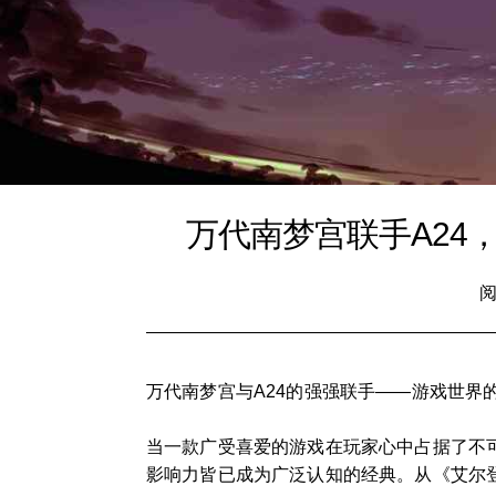
万代南梦宫联手A24
阅
万代南梦宫与A24的强强联手——游戏世界
当一款广受喜爱的游戏在玩家心中占据了不
影响力皆已成为广泛认知的经典。从《艾尔登