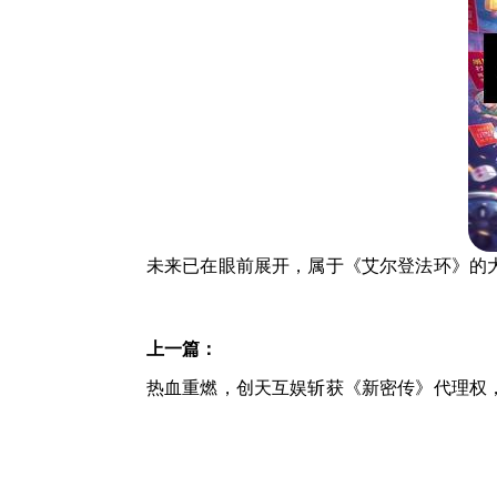
未来已在眼前展开，属于《艾尔登法环》的
上一篇：
热血重燃，创天互娱斩获《新密传》代理权