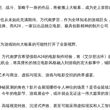
想、战斗、策略于一身的作品，将被搬上大银幕，成为史上首部由
热，也从未如此充满期待。万代南梦宫，作为全球知名的游戏巨头
追捧。而A24，一家以出品独立电影、极具创新精神的制片公司
，为游戏转向大银幕的可能性打开了全新视野。
。万代南梦宫希望借助A24的电影制作经验，将《艾尔登法环》
此机会，将其擅长的独立电影风格融入到游戏的宏大叙事中，铺陈
艺术与商业、虚拟与现实、游戏与电影交织的跨界盛宴。
神秘莫测的角色？影片会展现哪些令人神往的场景？是否会延续
。今年的电影节、游戏展会中，或许就会见证这一伟大篇章的首
：高端视觉特效、沉浸式声效、甚至可能采用虚拟现实和人工智