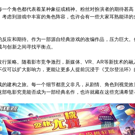
每一个角色都代表着某种象征或精神。粉丝对扮演者的期待甚高
，考虑到游戏中丰富的角色阵容，也许会有一些大家耳熟能详的
的反应和期待。作为一部源自经典游戏的改编作品，压力巨大。
诚与创新之间寻找平衡点。
发行策略。随着影市竞争激烈，新媒体、VR、AR等新技术的融
不仅可以扩大影响力，更能让更多人提前沉浸于《艾尔登法环》
战的建构之旅。每一个细节都意义非凡，从剧情、角色到视觉效
这部电影究竟能否成为一部经典名作，也许就藏在这些充满希望