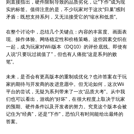
则直接指出，硬件限制导致的品质劣化，让“下作”成为现
实的标签。值得注意的是，不少玩家对于这次“归巢”感到
矛盾：既想支持系列，又无法接受它的“缩水和低质”。
在整个讨论中，总结几个关键点：内容的丰富度、画面表
现、操作体验、网络稳定性和价格策略。这些因素交织在
一起，成为玩家对Wii版本《DQ10》的评价底线。即使有
人说“只要玩过就值了”，但也有人痛批“这是系列的败
笔”。
未来，是否会有更高版本的重制或优化？也许答案在于玩
家的期待与开发商的改进意愿中。但无论如何，这次Wii
平台的尝试，无疑为系列带来了一次“品质大考”。从中我
们也可以看出，游戏的“好坏”，在很大程度上取决于玩家
的预期、硬件条件以及开发者的努力。究竟这个版本会被
记住为“经典”，还是“下作”，恐怕只有时间能给出最终的
答案。