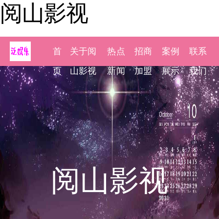
阅山影视
首
关于阅
热点
招商
案例
联系
页
山影视
新闻
加盟
展示
我们
阅山影视