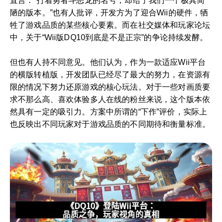
直言：“打着勇者斗恶龙的名号，却给了我们一个极其简
陋的版本。”也有人批评，开发方为了迎合Wii的硬件，牺
牲了游戏品质的某些核心要素。而在社交媒体和玩家论坛
中，关于“Wii版DQ10到底是不是正宗”的争论持续发酵。
但也有人持不同意见。他们认为，作为一款适应Wii平台
的横版转植版，开发团队已经尽了最大的努力，在资源有
限的情况下努力还原游戏的核心玩法。对于一些对画质要
求不那么高、喜欢体验多人在线的粉丝来说，这个版本依
然具有一定的吸引力。方案中所谓的“下作”评价，实际上
也反映出不同玩家对于游戏品质的不同期待和衡量标准。