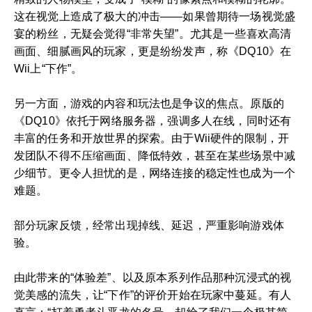
这在视觉上造成了极大的冲击——如果曾期待一场视觉盛
宴的粉丝，无疑会觉得“非常失望”。尤其是一些喜欢高清
画面、细腻画风的玩家，更是纷纷发声，称《DQ10》在
Wii上“下作”。
另一方面，游戏的内容和玩法也是争议的焦点。原版的
《DQ10》依托于网络服务器，强调多人在线，同时还有
丰富的任务和开放世界的探索。由于Wii硬件的限制，开
发团队不得不压缩画面、降低特效，甚至在某些场景中减
少细节。更令人担忧的是，网络连接的稳定性也成为一个
难题。
部分玩家反馈，经常出现掉线、延迟，严重影响游戏体
验。
由此带来的“体验差”、以及原本系列作品那种沉浸式的视
觉美感的流失，让“下作”的评价开始在玩家中蔓延。有人