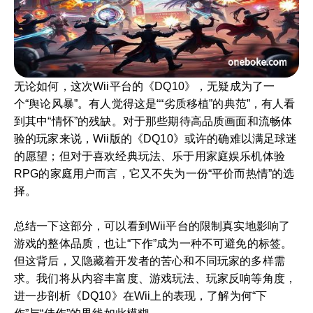
无论如何，这次Wii平台的《DQ10》，无疑成为了一
个“舆论风暴”。有人觉得这是““劣质移植”的典范”，有人看
到其中“情怀”的残缺。对于那些期待高品质画面和流畅体
验的玩家来说，Wii版的《DQ10》或许的确难以满足球迷
的愿望；但对于喜欢经典玩法、乐于用家庭娱乐机体验
RPG的家庭用户而言，它又不失为一份“平价而热情”的选
择。
总结一下这部分，可以看到Wii平台的限制真实地影响了
游戏的整体品质，也让“下作”成为一种不可避免的标签。
但这背后，又隐藏着开发者的苦心和不同玩家的多样需
求。我们将从内容丰富度、游戏玩法、玩家反响等角度，
进一步剖析《DQ10》在Wii上的表现，了解为何“下