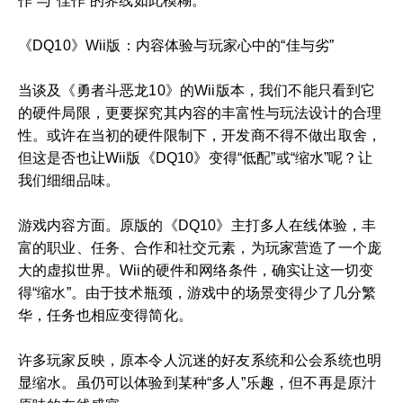
作”与“佳作”的界线如此模糊。
《DQ10》Wii版：内容体验与玩家心中的“佳与劣”
当谈及《勇者斗恶龙10》的Wii版本，我们不能只看到它
的硬件局限，更要探究其内容的丰富性与玩法设计的合理
性。或许在当初的硬件限制下，开发商不得不做出取舍，
但这是否也让Wii版《DQ10》变得“低配”或“缩水”呢？让
我们细细品味。
游戏内容方面。原版的《DQ10》主打多人在线体验，丰
富的职业、任务、合作和社交元素，为玩家营造了一个庞
大的虚拟世界。Wii的硬件和网络条件，确实让这一切变
得“缩水”。由于技术瓶颈，游戏中的场景变得少了几分繁
华，任务也相应变得简化。
许多玩家反映，原本令人沉迷的好友系统和公会系统也明
显缩水。虽仍可以体验到某种“多人”乐趣，但不再是原汁