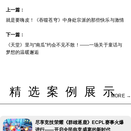
上一篇：
就是要嗨皮！《吞噬苍穹》中身处宗派的那些快乐与激情
下一篇：
《天堂》里与“南瓜”约会不见不散！——一场关于童话与
梦想的温暖邂逅
精选案例展示
MORE →
尽享竞技荣耀《群雄逐鹿》ECPL赛事火爆
进行——开启全民电竞盛宴的新时代