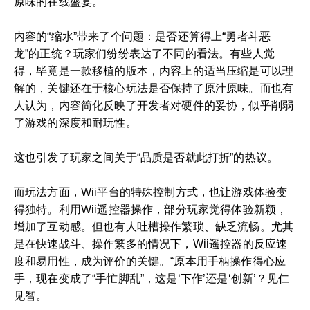
原味的在线盛宴。
内容的“缩水”带来了个问题：是否还算得上“勇者斗恶
龙”的正统？玩家们纷纷表达了不同的看法。有些人觉
得，毕竟是一款移植的版本，内容上的适当压缩是可以理
解的，关键还在于核心玩法是否保持了原汁原味。而也有
人认为，内容简化反映了开发者对硬件的妥协，似乎削弱
了游戏的深度和耐玩性。
这也引发了玩家之间关于“品质是否就此打折”的热议。
而玩法方面，Wii平台的特殊控制方式，也让游戏体验变
得独特。利用Wii遥控器操作，部分玩家觉得体验新颖，
增加了互动感。但也有人吐槽操作繁琐、缺乏流畅。尤其
是在快速战斗、操作繁多的情况下，Wii遥控器的反应速
度和易用性，成为评价的关键。“原本用手柄操作得心应
手，现在变成了“手忙脚乱”，这是‘下作’还是‘创新’？见仁
见智。