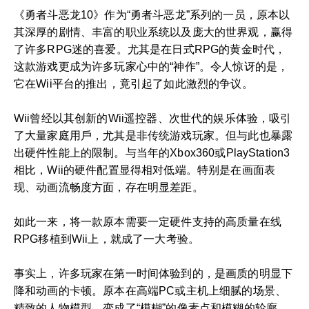
《勇者斗恶龙10》作为“勇者斗恶龙”系列的一员，原本以
其深厚的剧情、丰富的职业系统以及庞大的世界观，赢得
了许多RPG迷的喜爱。尤其是在日式RPG的黄金时代，
这款游戏更成为许多玩家心中的“神作”。令人惊讶的是，
它在Wii平台的推出，竟引起了如此激烈的争议。
Wii曾经以其创新的Wii遥控器、次世代的娱乐体验，吸引
了大量家庭用戶，尤其是非传统游戏玩家。但与此也暴露
出硬件性能上的限制。与当年的Xbox360或PlayStation3
相比，Wii的硬件配置显得相对低端。特别是在画面表
现、动画流畅度方面，存在明显差距。
如此一来，将一款原本需要一定硬件支持的高质量在线
RPG移植到Wii上，就成了一大考验。
事实上，许多玩家在第一时间体验到的，是画质的明显下
降和动画的卡顿。原本在高端PC或主机上细腻的场景、
精致的人物模型，变成了“模糊”的像素点和模糊的轮廓。